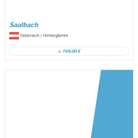
Saalbach
Österreich / HInterglemm
749,00 €
ab