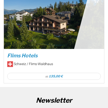
Flims Hotels
Schweiz / Flims-Waldhaus
135,00 €
ab
Newsletter