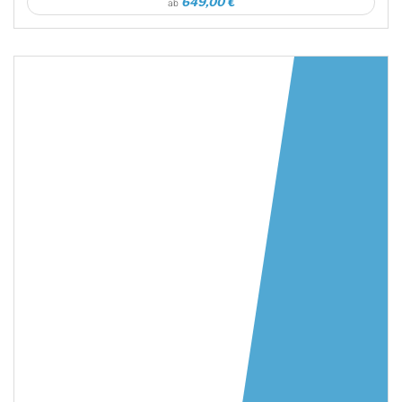
649,00 €
ab