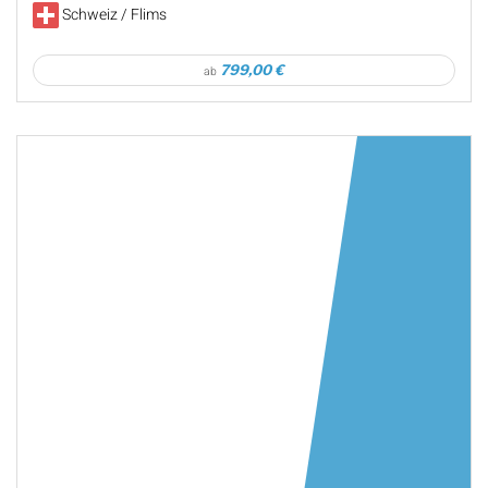
Schweiz / Flims
799,00 €
ab