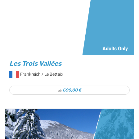
Adults Only
Les Trois Vallées
Frankreich / Le Bettaix
699,00 €
ab