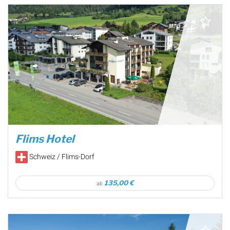
Flims Hotel
Schweiz / Flims-Dorf
135,00 €
ab