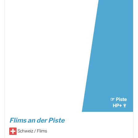
☞ Piste
HP+🍷
Flims an der Piste
Schweiz / Flims