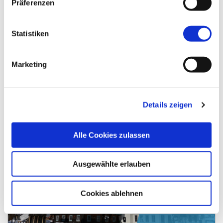
Präferenzen
HP+🍷
Statistiken
Zillertal
Marketing
Österreich / Fügen
610,00 €
ab
Details zeigen
Alle Cookies zulassen
Ausgewählte erlauben
Cookies ablehnen