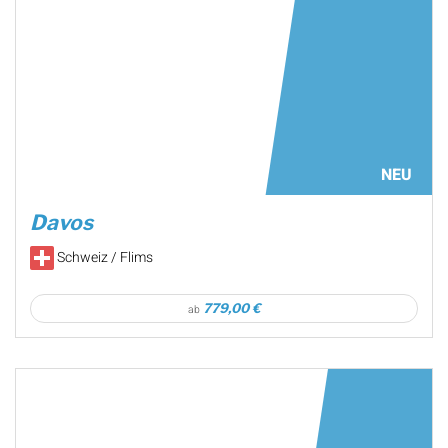
NEU
Davos
Schweiz / Flims
779,00 €
ab