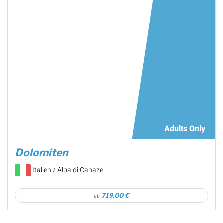
Adults Only
Dolomiten
Italien / Alba di Canazei
719,00 €
ab