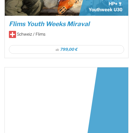
HP+🍷
Youthweek U30
Flims Youth Weeks Miraval
Schweiz / Flims
799,00 €
ab