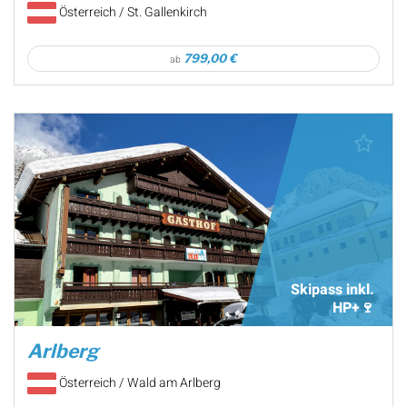
Österreich / St. Gallenkirch
799,00 €
ab
Skipass inkl.
HP+🍷
Arlberg
Österreich / Wald am Arlberg