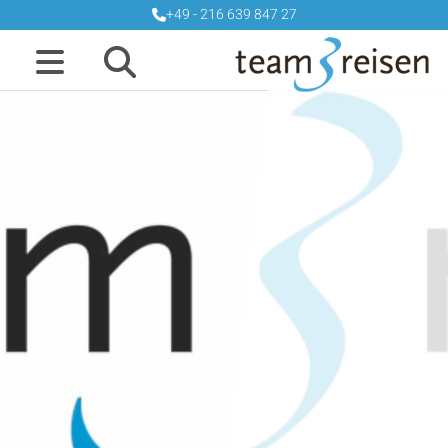
+49 - 216 639 847 27