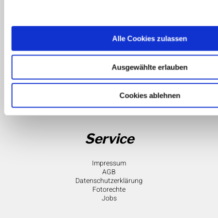
Weitere Themen
Sportreisen Sommer
Alle Cookies zulassen
Reiseversicherungen
Archiv
Bed & Ski
Skiurlaub
Ausgewählte erlauben
68.304
Cookies ablehnen
Service
Impressum
AGB
Datenschutzerklärung
Fotorechte
Jobs