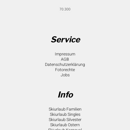
70.300
Service
Impressum
AGB
Datenschutzerklärung
Fotorechte
Jobs
Info
Skiurlaub Familien
Skiurlaub Singles
Skiurlaub Silvester
Skiurlaub Ostern