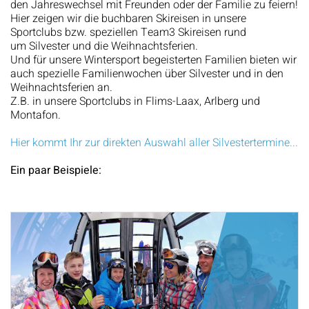
den Jahreswechsel mit Freunden oder der Familie zu feiern!
Hier zeigen wir die buchbaren Skireisen in unsere
Sportclubs bzw. speziellen Team3 Skireisen rund
um Silvester und die Weihnachtsferien.
Und für unsere Wintersport begeisterten Familien bieten wir
auch spezielle Familienwochen über Silvester und in den
Weihnachtsferien an.
Z.B. in unsere Sportclubs in Flims-Laax, Arlberg und
Montafon.
Hier kommt Ihr zur direkten Auswahl aller Silvestertermine...
Ein paar Beispiele: