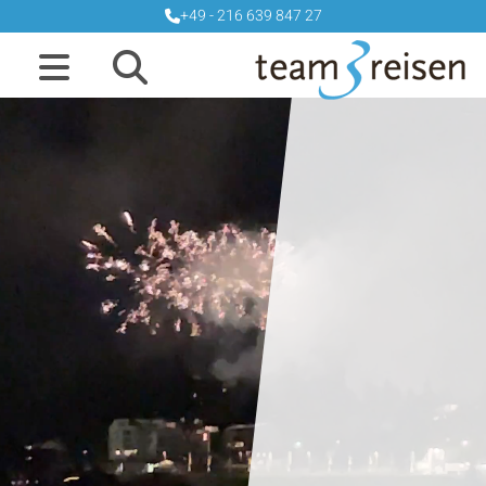
+49 - 216 639 847 27