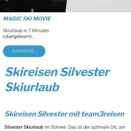
Bootstrips Mallorca
ab Colonia de Sant Pere
mit der team3reisen Motoryacht
ZUM MOVIE...
Skireisen Silvester
Skiurlaub
Skireisen Silvester mit team3reisen
Silvester Skiurlaub
im Schnee. Das ist der optimale Ort, um