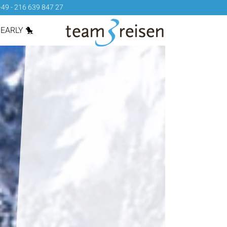
+49 - 216 639 847 27
EARLY 🐤