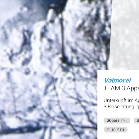
Valmorel
TEAM 3 App
Unterkunft im 
3 Reiseleitung, 
Skipass inkl.
B
☞ an Piste