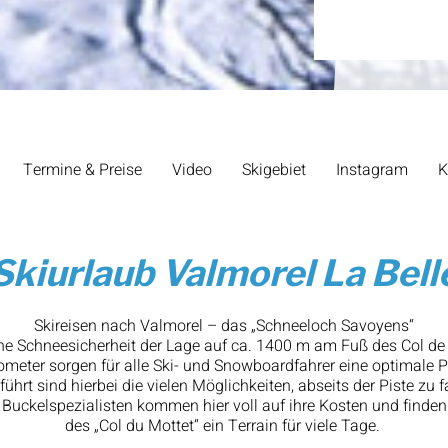
Termine & Preise
Video
Skigebiet
Instagram
K
Skiurlaub Valmorel La Bell
Skireisen nach Valmorel – das „Schneeloch Savoyens“
ne Schneesicherheit der Lage auf ca. 1400 m am Fuß des Col de
lometer sorgen für alle Ski- und Snowboardfahrer eine optimale 
führt sind hierbei die vielen Möglichkeiten, abseits der Piste zu f
 Buckelspezialisten kommen hier voll auf ihre Kosten und finden
des „Col du Mottet“ ein Terrain für viele Tage.