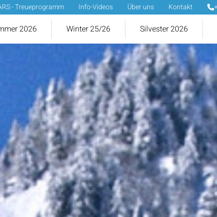
ARS - Treueprogramm
Info-Videos
Über uns
Kontakt
mmer 2026
Winter 25/26
Silvester 2026