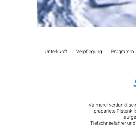
Unterkunft
Verpflegung
Programm
Valmorel verdankt sei
präpariete Pistenki
aufge
Tiefschneefahrer und