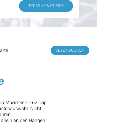
TERMINE & PREISE
arte
JETZT BUCHEN
e
 la Madeleine. 162 Top
Pistenauswahl. Nicht
ahren.
 allein an den Hängen