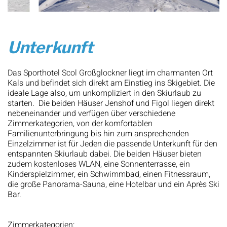
Unterkunft
Das Sporthotel Scol Großglockner liegt im charmanten Ort
Kals und befindet sich direkt am Einstieg ins Skigebiet. Die
ideale Lage also, um unkompliziert in den Skiurlaub zu
starten. Die beiden Häuser Jenshof und Figol liegen direkt
nebeneinander und verfügen über verschiedene
Zimmerkategorien, von der komfortablen
Familienunterbringung bis hin zum ansprechenden
Einzelzimmer ist für Jeden die passende Unterkunft für den
entspannten Skiurlaub dabei. Die beiden Häuser bieten
zudem kostenloses WLAN, eine Sonnenterrasse, ein
Kinderspielzimmer, ein Schwimmbad, einen Fitnessraum,
die große Panorama-Sauna, eine Hotelbar und ein Après Ski
Bar.
Zimmerkategorien: