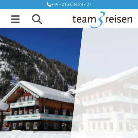
+49 - 216 639 847 27