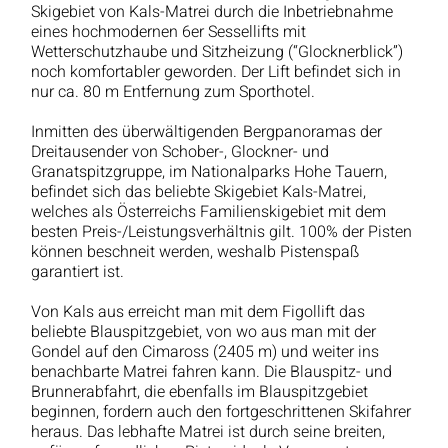
Skigebiet von Kals-Matrei durch die Inbetriebnahme
eines hochmodernen 6er Sessellifts mit
Wetterschutzhaube und Sitzheizung (“Glocknerblick”)
noch komfortabler geworden. Der Lift befindet sich in
nur ca. 80 m Entfernung zum Sporthotel.
Inmitten des überwältigenden Bergpanoramas der
Dreitausender von Schober-, Glockner- und
Granatspitzgruppe, im Nationalparks Hohe Tauern,
befindet sich das beliebte Skigebiet Kals-Matrei,
welches als Österreichs Familienskigebiet mit dem
besten Preis-/Leistungsverhältnis gilt. 100% der Pisten
können beschneit werden, weshalb Pistenspaß
garantiert ist.
Von Kals aus erreicht man mit dem Figollift das
beliebte Blauspitzgebiet, von wo aus man mit der
Gondel auf den Cimaross (2405 m) und weiter ins
benachbarte Matrei fahren kann. Die Blauspitz- und
Brunnerabfahrt, die ebenfalls im Blauspitzgebiet
beginnen, fordern auch den fortgeschrittenen Skifahrer
heraus. Das lebhafte Matrei ist durch seine breiten,