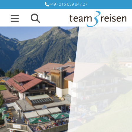
+49 - 216 639 847 27