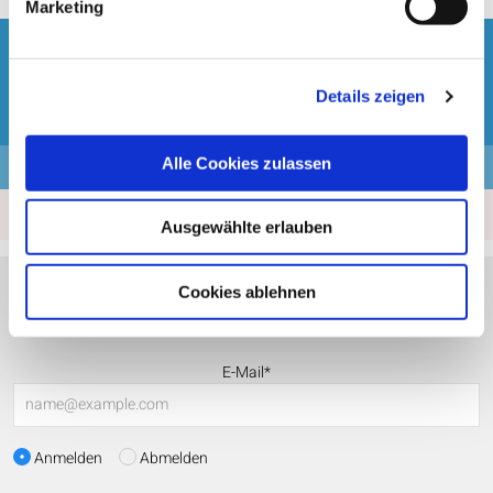
Marketing
Fragen zur Buchung?
+49 2166 39 84 727
Details zeigen
Alle Cookies zulassen
Kassenzettel
Leistungsbeginn befindet sich in der Vergangenheit
Ausgewählte erlauben
Cookies ablehnen
Newsletter
E-Mail*
Anmelden
Abmelden