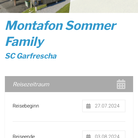
Montafon Sommer
Family
SC Garfrescha
Reisezeitraum
Reisebeginn
Reiseende